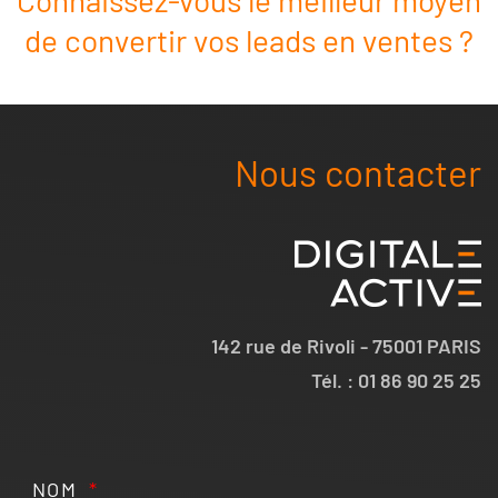
Connaissez-vous le meilleur moyen
de convertir vos leads en ventes ?
Nous contacter
142 rue de Rivoli - 75001 PARIS
Tél. : 01 86 90 25 25
NOM