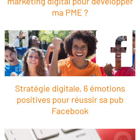
marketing digital pour développer
ma PME ?
Stratégie digitale, 6 émotions
positives pour réussir sa pub
Facebook