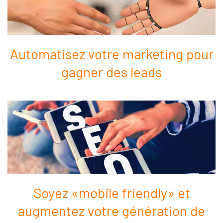
Automatisez votre marketing pour
gagner des leads
Soyez «mobile friendly» et
augmentez votre génération de