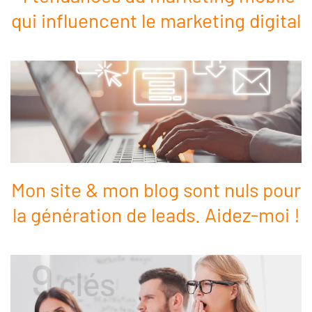
qui influencent le marketing digital
Mon site & mon blog sont nuls pour
la génération de leads. Aidez-moi !