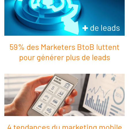
59% des Marketers BtoB luttent
pour générer plus de leads
4 tendances du marketing mobile