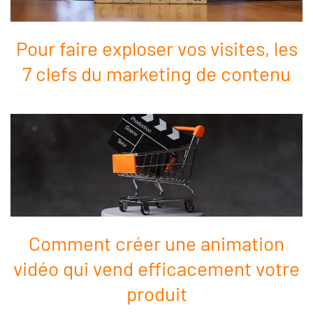
Pour faire exploser vos visites, les
7 clefs du marketing de contenu
Comment créer une animation
vidéo qui vend efficacement votre
produit