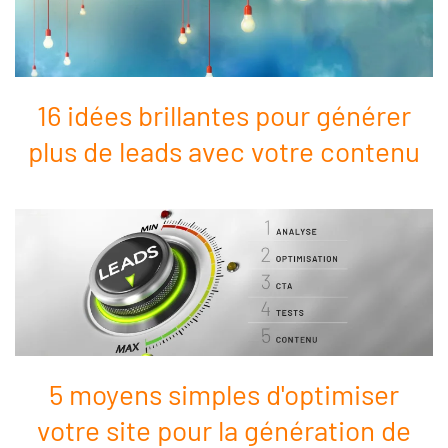
16 idées brillantes pour générer
plus de leads avec votre contenu
5 moyens simples d'optimiser
votre site pour la génération de