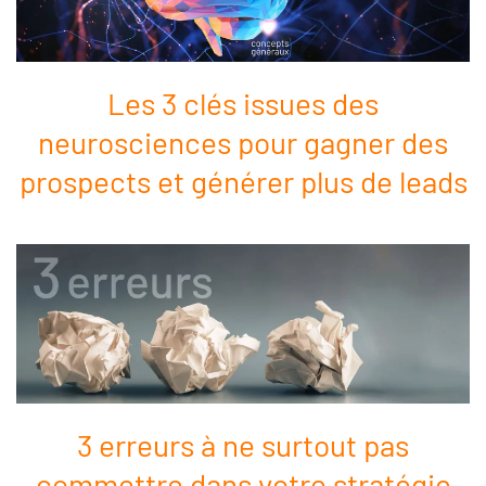
Les 3 clés issues des
neurosciences pour gagner des
prospects et générer plus de leads
3 erreurs à ne surtout pas
commettre dans votre stratégie