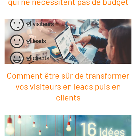
qui ne nécessitent pas de budget
Comment être sûr de transformer
vos visiteurs en leads puis en
clients